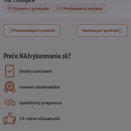
Kúrenie v priemysle
Protimrazová ochrana
Predchádzajúci produkt
Nasledujúci produkt
Prečo NAJvykurovanie.sk?
široký sortiment
overení dodávatelia
spoľahlivý prepravca
15 rokov skúseností