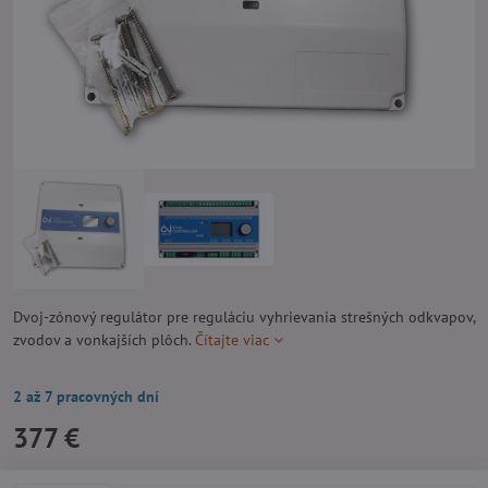
Dvoj-zónový regulátor pre reguláciu vyhrievania strešných odkvapov,
zvodov a vonkajších plôch.
Čítajte viac
2 až 7 pracovných dní
377 €