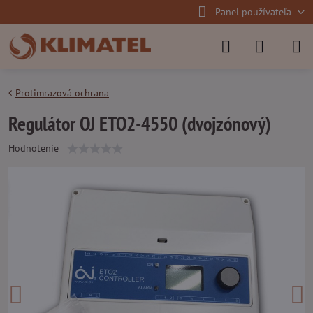
Panel používateľa
Protimrazová ochrana
Regulátor OJ ETO2-4550 (dvojzónový)
Hodnotenie