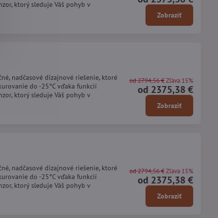
zor, ktorý sleduje Váš pohyb v
Zobraziť
né, nadčasové dizajnové riešenie, ktoré
od 2794,56 €
Zľava 15%
urovanie do -25°C vďaka funkcií
od 2375,38 €
zor, ktorý sleduje Váš pohyb v
Zobraziť
né, nadčasové dizajnové riešenie, ktoré
od 2794,56 €
Zľava 15%
urovanie do -25°C vďaka funkcií
od 2375,38 €
zor, ktorý sleduje Váš pohyb v
Zobraziť