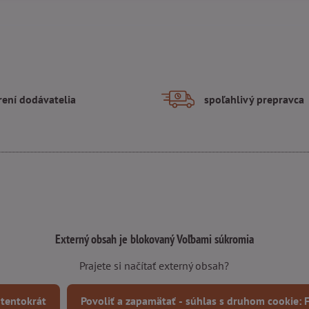
rení dodávatelia
spoľahlivý prepravca
Externý obsah je blokovaný Voľbami súkromia
Prajete si načítať externý obsah?
 tentokrát
Povoliť a zapamätať - súhlas s druhom cookie: