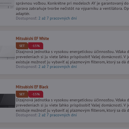
správnou voľbou. Konkrétne pri modeloch AY je garantovaný do
úprava zabraňuje tvorbe nečistôt na výparníku a ventilátora. O
adaptér.
Dostupnosť:
2 až 7 pracovných dní
Mitsubishi EF White
SET
-15%
Dizajnová jednotka s vysokou energetickou účinnosťou. Vďaka d
prevedeniach si ju viete ľahko prispôsobiť Vašej domácnosti. V
existuje možnosť ju vybaviť aj plazmovým filterom, ktorý sa dá 
Dostupnosť:
2 až 7 pracovných dní
Mitsubishi EF Black
SET
-15%
Dizajnová jednotka s vysokou energetickou účinnosťou. Vďaka d
prevedeniach si ju viete ľahko prispôsobiť Vašej domácnosti. V
existuje možnosť ju vybaviť aj plazmovým filterom, ktorý sa dá 
Dostupnosť:
2 až 7 pracovných dní