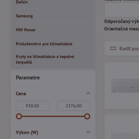
Daikin
Samsung
Odporúčaný výk
Orientačná mes
MW Power
Príslušenstvo pre klimatizácie
Radiť po
Kryty na klimatizácie a tepelné
čerpadlá
Parametre
Cena
Od:
Do:
Výkon (W)