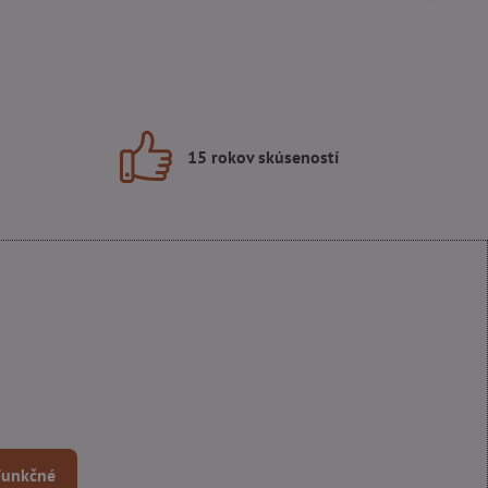
15 rokov skúseností
 Funkčné