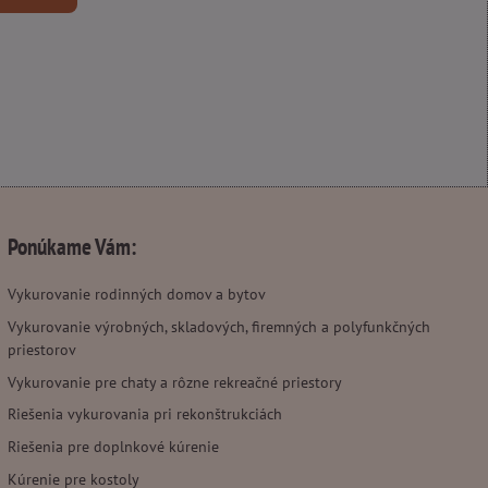
Ponúkame Vám:
Vykurovanie rodinných domov a bytov
Vykurovanie výrobných, skladových, firemných a polyfunkčných
priestorov
Vykurovanie pre chaty a rôzne rekreačné priestory
Riešenia vykurovania pri rekonštrukciách
Riešenia pre doplnkové kúrenie
Kúrenie pre kostoly