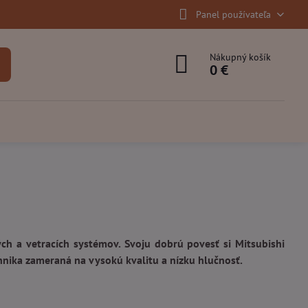
Panel používateľa
Nákupný košík
0 €
ch a vetracích systémov. Svoju dobrú povesť si Mitsubishi
echnika zameraná na vysokú kvalitu a nízku hlučnosť.