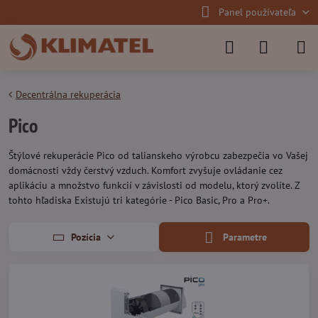
Panel používateľa
Decentrálna rekuperácia
Pico
Štýlové rekuperácie Pico od talianskeho výrobcu zabezpečia vo Vašej
domácnosti vždy čerstvý vzduch. Komfort zvyšuje ovládanie cez
aplikáciu a množstvo funkcií v závislosti od modelu, ktorý zvolíte. Z
tohto hľadiska Existujú tri kategórie - Pico Basic, Pro a Pro+.
Pozícia
Parametre