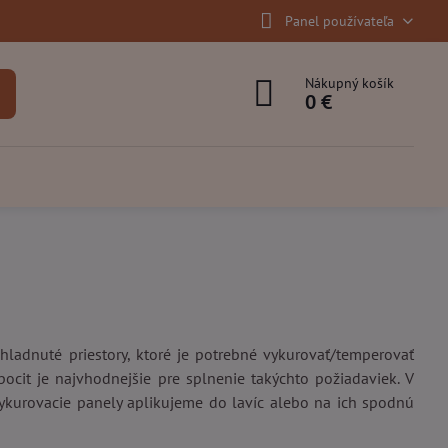
Panel používateľa
Nákupný košík
0 €
ychladnuté priestory, ktoré je potrebné vykurovať/temperovať
pocit je najvhodnejšie pre splnenie takýchto požiadaviek. V
vykurovacie panely aplikujeme do lavíc alebo na ich spodnú