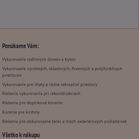
Ponúkame Vám:
Vykurovanie rodinných domov a bytov
Vykurovanie výrobných, skladových, firemných a polyfunkčných
priestorov
Vykurovanie pre chaty a rôzne rekreačné priestory
Riešenia vykurovania pri rekonštrukciách
Riešenia pre doplnkové kúrenie
Kúrenie pre kostoly
Riešenia pre dokurovanie terás a iných exteriérových požiadaviek
Všetko k nákupu