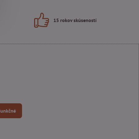
15 rokov skúseností
 Funkčné