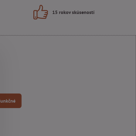
15 rokov skúseností
 Funkčné