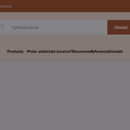
obchod
Hľadať
Produkty
Prečo elektrické kúrenie?
Showroom
Referencie
Kontakt