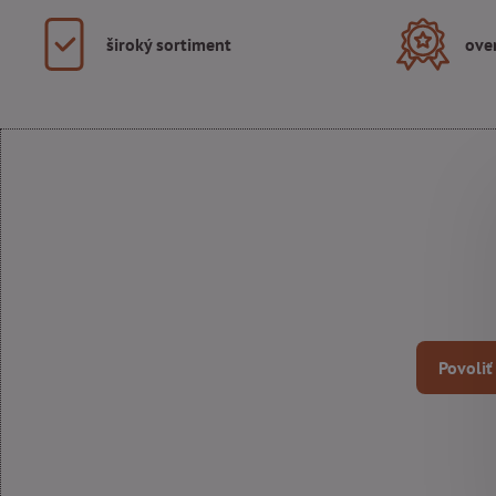
široký sortiment
ove
Povoliť