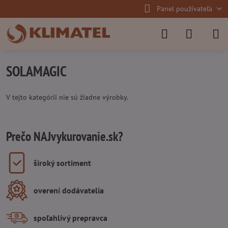
Panel používateľa
SOLAMAGIC
V tejto kategórii nie sú žiadne výrobky.
Prečo NAJvykurovanie.sk?
široký sortiment
overení dodávatelia
spoľahlivý prepravca