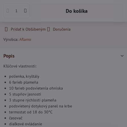
Do košíka
Pridať k Obľúbeným
Doručenia
Výrobca:
Aflamo
Popis
Kľúčové vlastnosti:
polienka, kryštály
6 farieb plameňa
10 farieb podsvietenia ohniska
5 stupňov jasnosti
3 stupne rýchlosti plameňa
podsvietený dotykový panel na krbe
termostat od 18 do 30°C
časovač
diaľkové ovládanie