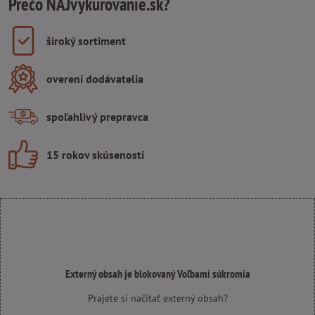
Prečo NAJvykurovanie.sk?
široký sortiment
overení dodávatelia
spoľahlivý prepravca
15 rokov skúseností
Externý obsah je blokovaný Voľbami súkromia
Prajete si načítať externý obsah?