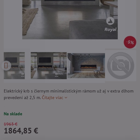
5%
Elektrický krb s čiernym minimalistickým rámom už aj v extra dlhom
prevedení až 2,5 m.
Čítajte viac
Na sklade
1963 €
1864,85 €