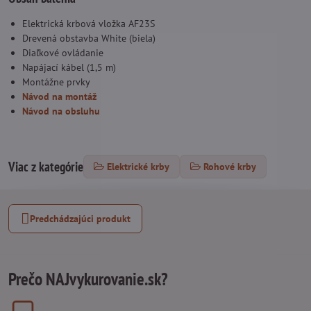
Elektrická krbová vložka AF23S
Drevená obstavba White (biela)
Diaľkové ovládanie
Napájací kábel (1,5 m)
Montážne prvky
Návod na montáž
Návod na obsluhu
Viac z kategórie
Elektrické krby
Rohové krby
Predchádzajúci produkt
Prečo NAJvykurovanie.sk?