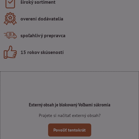
široký sortiment
overení dodávatelia
spoľahlivý prepravca
15 rokov skúseností
Externý obsah je blokovaný Voľbami súkromia
Prajete si načítať externý obsah?
Povoliť tentokrát