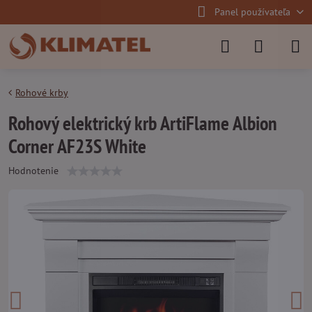
Panel používateľa
Rohové krby
Rohový elektrický krb ArtiFlame Albion
Corner AF23S White
Hodnotenie