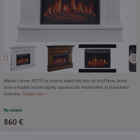
Albion Corner AF23S je rohový elektrický krb od ArtiFlame. Jasné
línie a hladké bočné stĺpiky zapadnú do moderného aj klasického
interiéru.
Čítajte viac
Na sklade
860 €