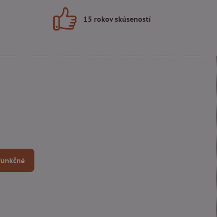
15 rokov skúseností
 Funkčné