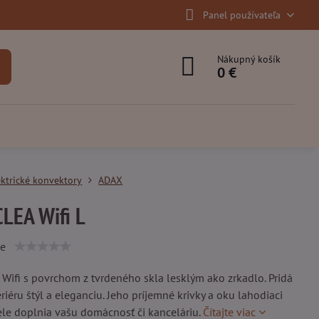
Panel používateľa
Nákupný košík
0 €
ektrické konvektory
ADAX
LEA Wifi L
ie
Wifi s povrchom z tvrdeného skla lesklým ako zrkadlo. Pridá
riéru štýl a eleganciu. Jeho príjemné krivky a oku lahodiaci
ele doplnia vašu domácnosť či kanceláriu.
Čítajte viac