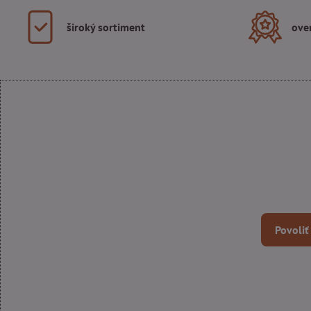
široký sortiment
ove
Povoliť