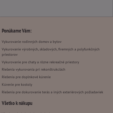
Ponúkame Vám:
Vykurovanie rodinných domov a bytov
Vykurovanie výrobných, skladových, firemných a polyfunkčných
priestorov
Vykurovanie pre chaty a rôzne rekreačné priestory
Riešenia vykurovania pri rekonštrukciách
Riešenia pre doplnkové kúrenie
Kúrenie pre kostoly
Riešenia pre dokurovanie terás a iných exteriérových požiadaviek
Všetko k nákupu