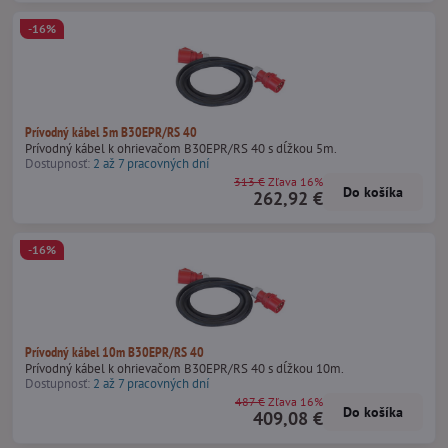
-16%
Prívodný kábel 5m B30EPR/RS 40
Prívodný kábel k ohrievačom B30EPR/RS 40 s dĺžkou 5m.
Dostupnosť:
2 až 7 pracovných dní
313 €
Zľava 16%
Do košíka
262,92 €
-16%
Prívodný kábel 10m B30EPR/RS 40
Prívodný kábel k ohrievačom B30EPR/RS 40 s dĺžkou 10m.
Dostupnosť:
2 až 7 pracovných dní
487 €
Zľava 16%
Do košíka
409,08 €