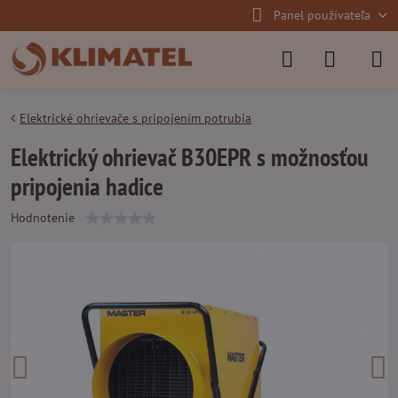
Panel používateľa
Elektrické ohrievače s pripojením potrubia
Elektrický ohrievač B30EPR s možnosťou
pripojenia hadice
Hodnotenie