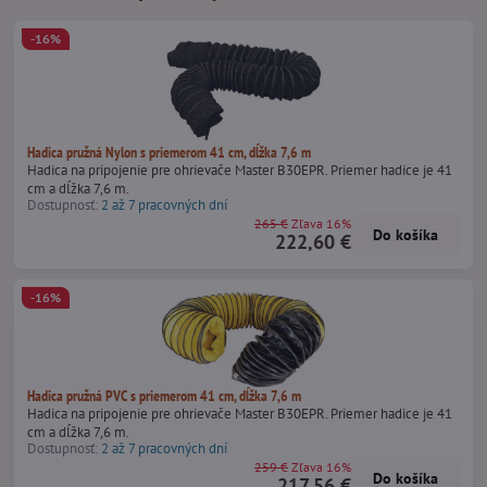
-16%
Hadica pružná Nylon s priemerom 41 cm, dĺžka 7,6 m
Hadica na pripojenie pre ohrievače Master B30EPR. Priemer hadice je 41
cm a dĺžka 7,6 m.
Dostupnosť:
2 až 7 pracovných dní
265 €
Zľava 16%
Do košíka
222,60 €
-16%
Hadica pružná PVC s priemerom 41 cm, dĺžka 7,6 m
Hadica na pripojenie pre ohrievače Master B30EPR. Priemer hadice je 41
cm a dĺžka 7,6 m.
Dostupnosť:
2 až 7 pracovných dní
259 €
Zľava 16%
Do košíka
217,56 €