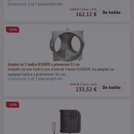
Dostupnosť:
2 až 7 pracovných dní
193 €
Zľava 16%
Do košíka
162,12 €
-16%
Adaptér na 2 hadice B30EPR s priemerom 31 cm
Adaptér na dve hadice pre ohrievač Master B30EPR. Na adaptér sa
napájajú hadice s priemerom 31 cm.
Dostupnosť:
2 až 7 pracovných dní
278 €
Zľava 16%
Do košíka
233,52 €
-10%