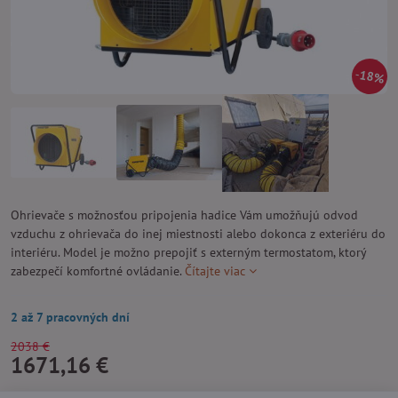
18%
Ohrievače s možnosťou pripojenia hadice Vám umožňujú odvod
vzduchu z ohrievača do inej miestnosti alebo dokonca z exteriéru do
interiéru. Model je možno prepojiť s externým termostatom, ktorý
zabezpečí komfortné ovládanie.
Čítajte viac
2 až 7 pracovných dní
2038 €
1671,16 €