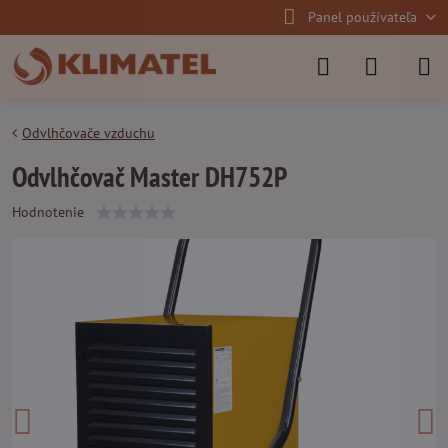
Panel používateľa
Odvlhčovače vzduchu
Odvlhčovač Master DH752P
Hodnotenie