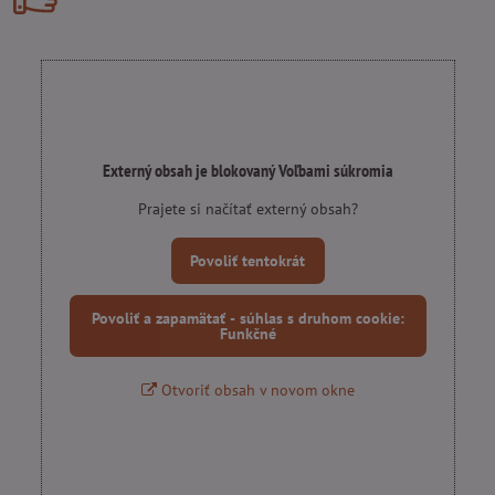
Externý obsah je blokovaný Voľbami súkromia
Prajete si načítať externý obsah?
Povoliť tentokrát
Povoliť a zapamätať - súhlas s druhom cookie:
Funkčné
Otvoriť obsah v novom okne