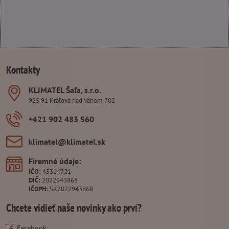
Kontakty
KLIMATEL Šaľa, s​.r​.o​.
925 91 Kráľová nad Váhom 702
+421 902 483 560
klimatel​@klimatel​.sk
Firemné údaje:
IČO:
45314721
DIČ:
2022943868
IČDPH:
SK2022943868
Chcete vidieť naše novinky ako prví?
Facebook