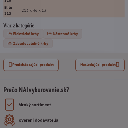
128
Elite
213 x 46 x 13
213
Viac z kategórie
Elektrické krby
Nástenné krby
Zabudovateľné krby
Predchádzajúci produkt
Nasledujúci produkt
Prečo NAJvykurovanie.sk?
široký sortiment
overení dodávatelia