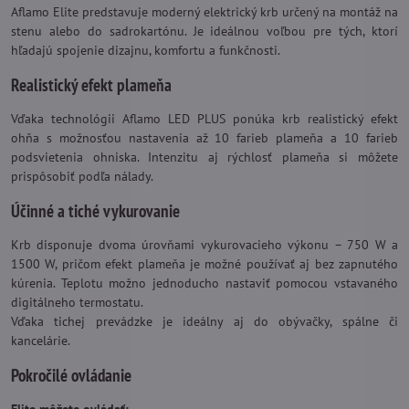
Aflamo Elite predstavuje moderný elektrický krb určený na montáž na
stenu alebo do sadrokartónu. Je ideálnou voľbou pre tých, ktorí
hľadajú spojenie dizajnu, komfortu a funkčnosti.
Realistický efekt plameňa
Vďaka technológii Aflamo LED PLUS ponúka krb realistický efekt
ohňa s možnosťou nastavenia až 10 farieb plameňa a 10 farieb
podsvietenia ohniska. Intenzitu aj rýchlosť plameňa si môžete
prispôsobiť podľa nálady.
Účinné a tiché vykurovanie
Krb disponuje dvoma úrovňami vykurovacieho výkonu – 750 W a
1500 W, pričom efekt plameňa je možné používať aj bez zapnutého
kúrenia. Teplotu možno jednoducho nastaviť pomocou vstavaného
digitálneho termostatu.
Vďaka tichej prevádzke je ideálny aj do obývačky, spálne či
kancelárie.
Pokročilé ovládanie