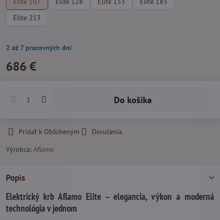
Elite 107
Elite 128
Elite 153
Elite 183
Elite 213
2 až 7 pracovných dní
686 €
Do košíka
Pridať k Obľúbeným
Doručenia
Výrobca:
Aflamo
Popis
Elektrický krb Aflamo Elite – elegancia, výkon a moderná
technológia v jednom