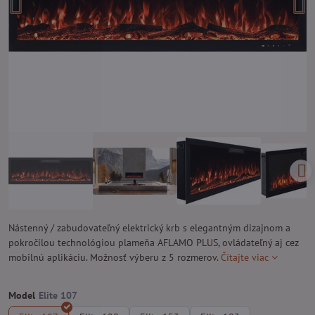
Nástenný / zabudovateľný elektrický krb s elegantným dizajnom a
pokročilou technológiou plameňa AFLAMO PLUS, ovládateľný aj cez
mobilnú aplikáciu. Možnosť výberu z 5 rozmerov.
Čítajte viac
Model