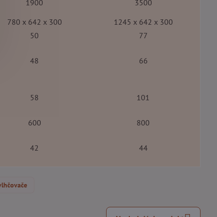
1900
3500
780 x 642 x 300
1245 x 642 x 300
50
77
48
66
58
101
600
800
42
44
vlhčovače