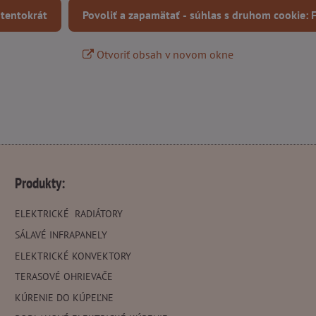
 tentokrát
Povoliť a zapamätať - súhlas s druhom cookie:
Otvoriť obsah v novom okne
Produkty:
ELEKTRICKÉ RADIÁTORY
SÁLAVÉ INFRAPANELY
ELEKTRICKÉ KONVEKTORY
TERASOVÉ OHRIEVAČE
KÚRENIE DO KÚPEĽNE