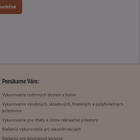
 Funkčné
Ponúkame Vám:
Vykurovanie rodinných domov a bytov
Vykurovanie výrobných, skladových, firemných a polyfunkčných
priestorov
Vykurovanie pre chaty a rôzne rekreačné priestory
Riešenia vykurovania pri rekonštrukciách
Riešenia pre doplnkové kúrenie