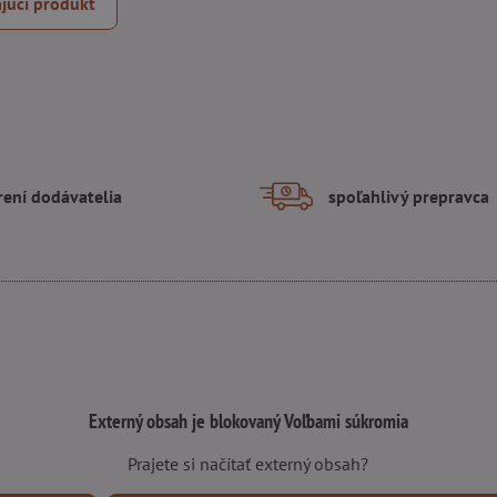
júci produkt
rení dodávatelia
spoľahlivý prepravca
Externý obsah je blokovaný Voľbami súkromia
Prajete si načítať externý obsah?