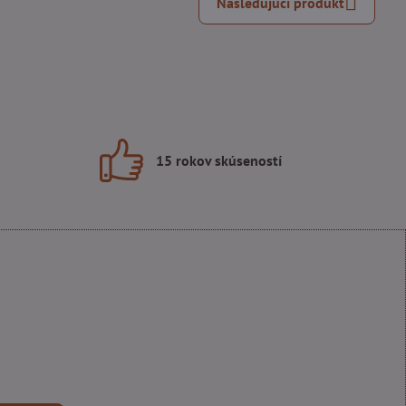
Nasledujúci produkt
15 rokov skúseností