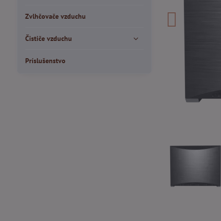
Zvlhčovače vzduchu
Čističe vzduchu
Príslušenstvo