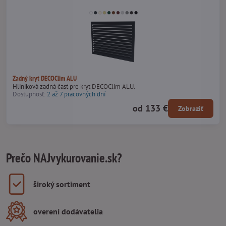
Zadný kryt DECOClim ALU
Hliníková zadná časť pre kryt DECOClim ALU.
Dostupnosť:
2 až 7 pracovných dní
od 133 €
Zobraziť
Prečo NAJvykurovanie.sk?
široký sortiment
overení dodávatelia