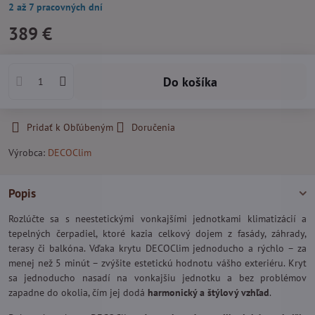
2 až 7 pracovných dní
389 €
Do košíka
Pridať k Obľúbeným
Doručenia
Výrobca:
DECOClim
Popis
Rozlúčte sa s neestetickými vonkajšími jednotkami klimatizácií a
tepelných čerpadiel, ktoré kazia celkový dojem z fasády, záhrady,
terasy či balkóna. Vďaka krytu DECOClim jednoducho a rýchlo – za
menej než 5 minút – zvýšite estetickú hodnotu vášho exteriéru. Kryt
sa jednoducho nasadí na vonkajšiu jednotku a bez problémov
zapadne do okolia, čím jej dodá
harmonický a štýlový vzhľad
.