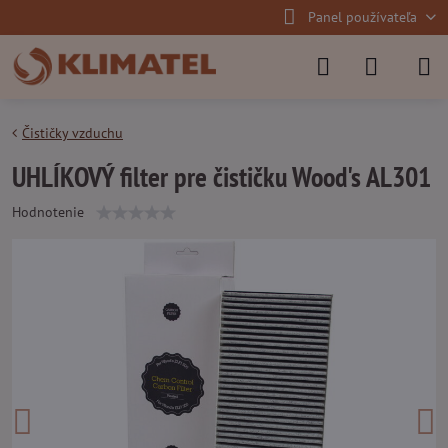
Panel používateľa
Čističky vzduchu
UHLÍKOVÝ filter pre čističku Wood's AL301
Hodnotenie