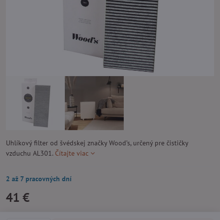
Uhlíkový filter od švédskej značky Wood’s, určený pre čističky
vzduchu AL301.
Čítajte viac
2 až 7 pracovných dní
41 €