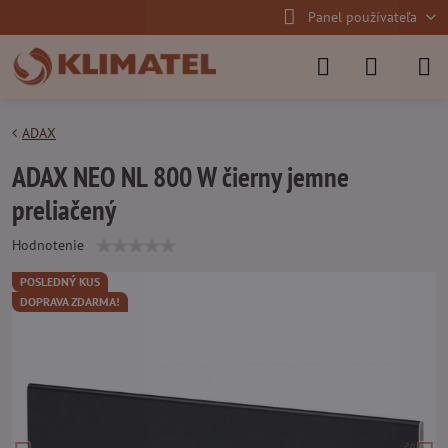
Panel používateľa
ADAX
ADAX NEO NL 800 W čierny jemne
preliačený
Hodnotenie
POSLEDNÝ KUS
DOPRAVA ZDARMA!