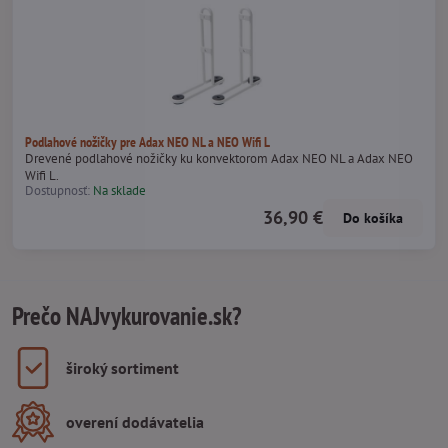
Podlahové nožičky pre Adax NEO NL a NEO Wifi L
Drevené podlahové nožičky ku konvektorom Adax NEO NL a Adax NEO
Wifi L.
Dostupnosť:
Na sklade
36,90 €
Do košíka
Prečo NAJvykurovanie.sk?
široký sortiment
overení dodávatelia