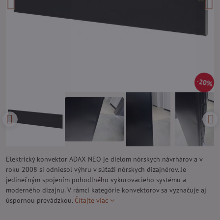
20%
Elektrický konvektor ADAX NEO je dielom nórskych návrhárov a v
roku 2008 si odniesol výhru v súťaži nórskych dizajnérov. Je
jedinečným spojením pohodlného vykurovacieho systému a
moderného dizajnu. V rámci kategórie konvektorov sa vyznačuje aj
úspornou prevádzkou.
Čítajte viac