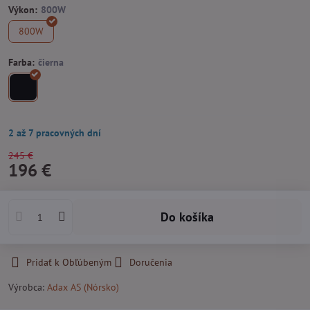
Výkon:
800W
Farba:
2 až 7 pracovných dní
245 €
196 €
Do košíka
Pridať k Obľúbeným
Doručenia
Výrobca:
Adax AS (Nórsko)