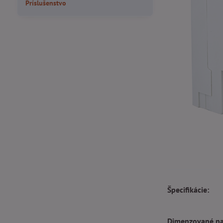
Príslušenstvo
Špecifikácie:
Dimenzované na