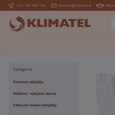
+421 902 483 560
klimatel@klimatel.sk
Veľko
Kategórie
Prenosné nabíjačky
Wallboxy - nabíjacie stanice
Káble pre verejné nabíjačky