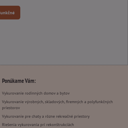
 Funkčné
Ponúkame Vám:
Vykurovanie rodinných domov a bytov
Vykurovanie výrobných, skladových, firemných a polyfunkčných
priestorov
Vykurovanie pre chaty a rôzne rekreačné priestory
Riešenia vykurovania pri rekonštrukciách