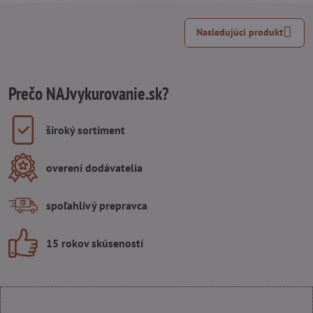
Nasledujúci produkt
Prečo NAJvykurovanie.sk?
široký sortiment
overení dodávatelia
spoľahlivý prepravca
15 rokov skúseností