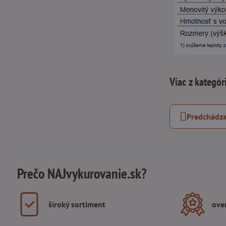
Viac z kategór
Predchádza
Prečo NAJvykurovanie.sk?
široký sortiment
ove