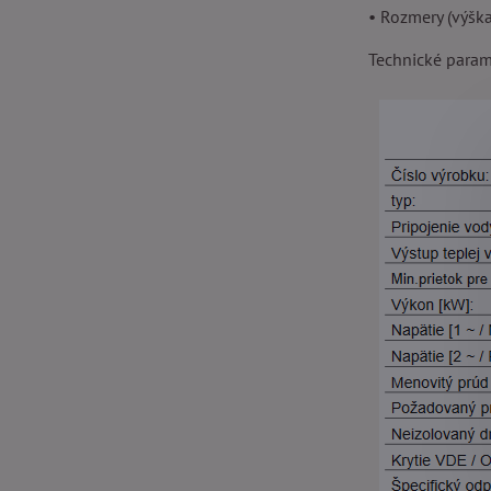
• Rozmery (výška
Technické param