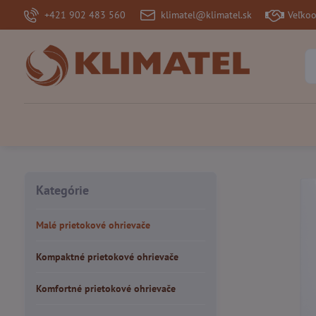
+421 902 483 560
klimatel@klimatel.sk
Veľko
Kategórie
Malé prietokové ohrievače
Kompaktné prietokové ohrievače
Komfortné prietokové ohrievače