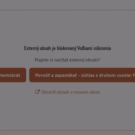
Externý obsah je blokovaný Voľbami súkromia
Prajete si načítať externý obsah?
 tentokrát
Povoliť a zapamätať - súhlas s druhom cookie:
Otvoriť obsah v novom okne