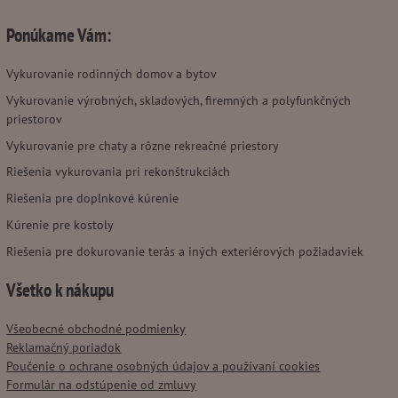
Ponúkame Vám:
Vykurovanie rodinných domov a bytov
Vykurovanie výrobných, skladových, firemných a polyfunkčných
priestorov
Vykurovanie pre chaty a rôzne rekreačné priestory
Riešenia vykurovania pri rekonštrukciách
Riešenia pre doplnkové kúrenie
Kúrenie pre kostoly
Riešenia pre dokurovanie terás a iných exteriérových požiadaviek
Všetko k nákupu
Všeobecné obchodné podmienky
Reklamačný poriadok
Poučenie o ochrane osobných údajov a používaní cookies
Formulár na odstúpenie od zmluvy