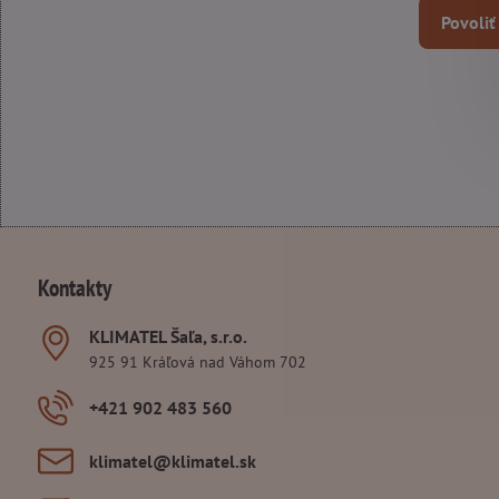
Povoliť
Kontakty
KLIMATEL Šaľa, s​.r​.o​.
925 91 Kráľová nad Váhom 702
+421 902 483 560
klimatel​@klimatel​.sk