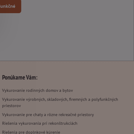
 Funkčné
Ponúkame Vám:
Vykurovanie rodinných domov a bytov
Vykurovanie výrobných, skladových, firemných a polyfunkčných
priestorov
Vykurovanie pre chaty a rôzne rekreačné priestory
Riešenia vykurovania pri rekonštrukciách
Riešenia pre doplnkové kúrenie