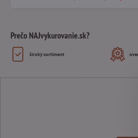
Prečo NAJvykurovanie.sk?
široký sortiment
ove