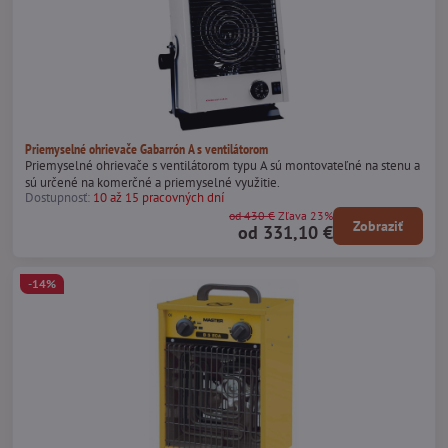
Priemyselné ohrievače Gabarrón A s ventilátorom
Priemyselné ohrievače s ventilátorom typu A sú montovateľné na stenu a
sú určené na komerčné a priemyselné využitie.
Dostupnosť:
10 až 15 pracovných dní
od 430 €
Zľava 23%
Zobraziť
od 331,10 €
-14%