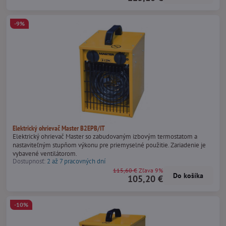
-9%
Elektrický ohrievač Master B2EPB/IT
Elektrický ohrievač Master so zabudovaným izbovým termostatom a
nastaviteľným stupňom výkonu pre priemyselné použitie. Zariadenie je
vybavené ventilátorom.
Dostupnosť:
2 až 7 pracovných dní
115,60 €
Zľava 9%
Do košíka
105,20 €
-10%