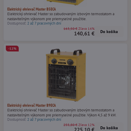
Elektrický ohrievač Master B5ECA
Elektrický ohrievač Master so zabudovaným izbovým termostatom a
nastaviteľným výkonom pre priemyselné použitie.
Dostupnosť:
2 až 7 pracovných dní
163,50 €
Zľava 14%
Do košíka
140,61 €
-12%
Elektrický ohrievač Master B9ECA
Elektrický ohrievač Master so zabudovaným izbovým termostatom a
nastaviteľným výkonom pre priemyselné použitie. Výkon 4,5 až 9 kW.
Dostupnosť:
2 až 7 pracovných dní
255,80 €
Zľava 12%
Do košíka
225,10 €