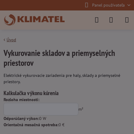
Panel používateľa
Úvod
Vykurovanie skladov a priemyselných
priestorov
Elektrické vykurovacie zariadenia pre haly, sklady a priemyselné
priestory.
Kalkulačka výkonu kúrenia
Rozloha miestnosti:
m²
Odporúčaný výkon:
0
W
Orientačná mesačná spotreba:
0
€