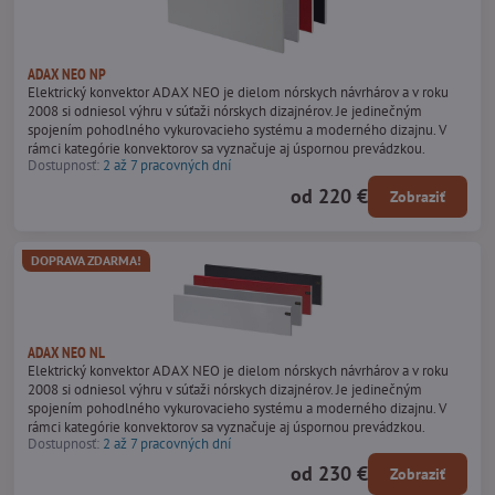
ADAX NEO NP
Elektrický konvektor ADAX NEO je dielom nórskych návrhárov a v roku
2008 si odniesol výhru v súťaži nórskych dizajnérov. Je jedinečným
spojením pohodlného vykurovacieho systému a moderného dizajnu. V
rámci kategórie konvektorov sa vyznačuje aj úspornou prevádzkou.
Dostupnosť:
2 až 7 pracovných dní
od 220 €
Zobraziť
DOPRAVA ZDARMA!
ADAX NEO NL
Elektrický konvektor ADAX NEO je dielom nórskych návrhárov a v roku
2008 si odniesol výhru v súťaži nórskych dizajnérov. Je jedinečným
spojením pohodlného vykurovacieho systému a moderného dizajnu. V
rámci kategórie konvektorov sa vyznačuje aj úspornou prevádzkou.
Dostupnosť:
2 až 7 pracovných dní
od 230 €
Zobraziť