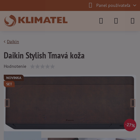
Panel používateľa
Daikin
Daikin Stylish Tmavá koža
Hodnotenie
NOVINKA
SET
27%