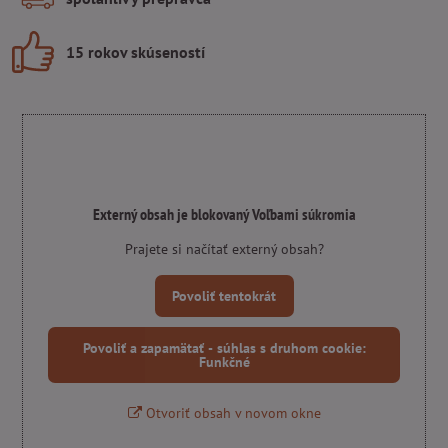
15 rokov skúseností
Externý obsah je blokovaný Voľbami súkromia
Prajete si načítať externý obsah?
Povoliť tentokrát
Povoliť a zapamätať - súhlas s druhom cookie:
Funkčné
Otvoriť obsah v novom okne