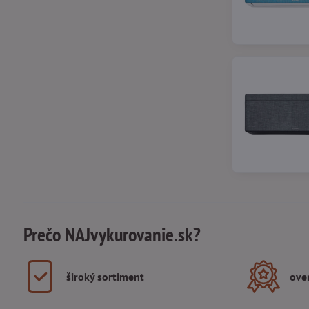
Prečo NAJvykurovanie.sk?
široký sortiment
ove