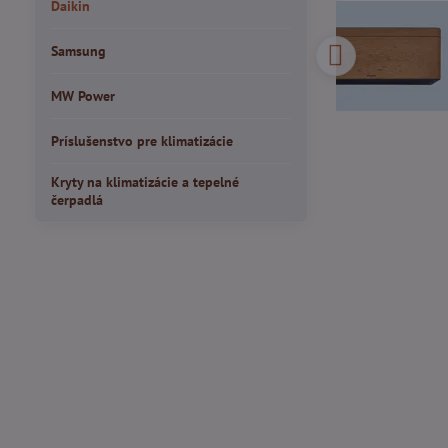
Daikin
Samsung
MW Power
Príslušenstvo pre klimatizácie
Kryty na klimatizácie a tepelné
čerpadlá