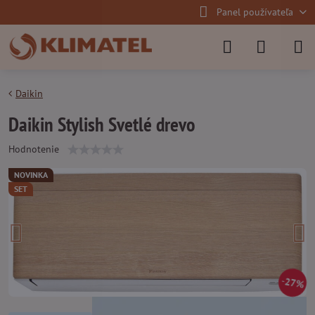
Panel používateľa
Daikin
Daikin Stylish Svetlé drevo
Hodnotenie
NOVINKA
SET
27%